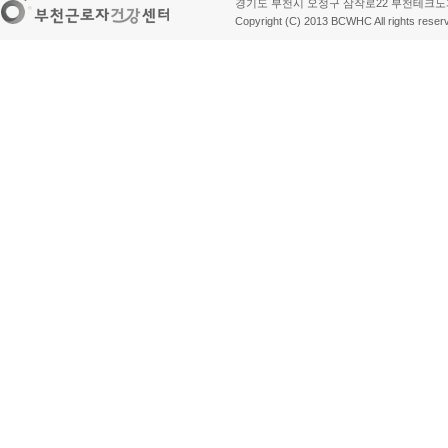
경기도 부천시 오정구 삼작로22 부천테크노파크 1단지 관리동
Copyright (C) 2013 BCWHC All rights reser