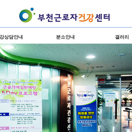
강상담안내
분소안내
갤러리