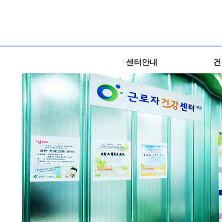
센터안내
건