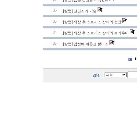
[칼럼] 몸은 감정을 기억한다
36
[칼럼] 신경끄기 기술
35
[칼럼] 외상 후 스트레스 장애와 성장
34
[칼럼] 외상 후 스트레스 장애와 트라우마
33
[칼럼] 감정에 이름표 붙이기
1