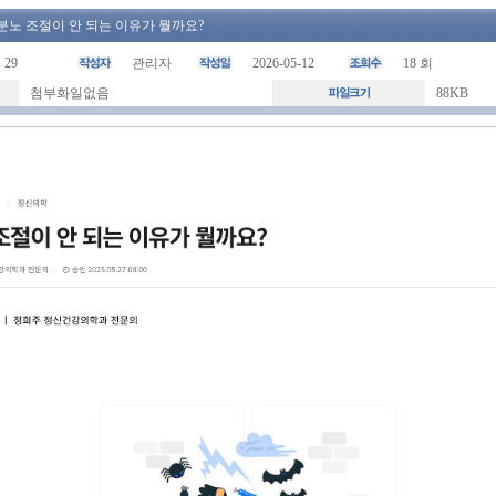
분노 조절이 안 되는 이유가 뭘까요?
29
관리자
2026-05-12
18 회
첨부화일없음
88KB