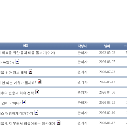
 회복을 위한 몸과 마음 돌보기(수어)
관리자
2022-05-02
관리자
2026-08-07
까 독일까?
관리자
2026-07-23
을 위한 경보 해제
관리자
2026-05-12
 안 되는 이유가 뭘까요?
관리자
2026-04-06
후의 반응과 치유 전략
관리자
2026-03-25
시간이 약이다?
관리자
2026-02-10
레스 현명하게 대처하기
관리자
2026-01-12
억을 잊지 못해서 힘들어하는 당신에게