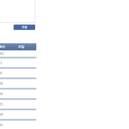
762
2
9
18
16
25
29
41